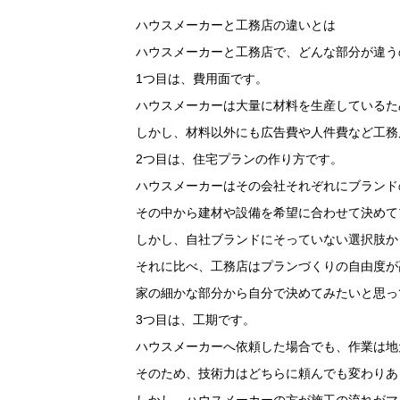
ハウスメーカーと工務店の違いとは
ハウスメーカーと工務店で、どんな部分が違う
1つ目は、費用面です。
ハウスメーカーは大量に材料を生産しているた
しかし、材料以外にも広告費や人件費など工務
2つ目は、住宅プランの作り方です。
ハウスメーカーはその会社それぞれにブランド
その中から建材や設備を希望に合わせて決めて
しかし、自社ブランドにそっていない選択肢か
それに比べ、工務店はプランづくりの自由度が
家の細かな部分から自分で決めてみたいと思っ
3つ目は、工期です。
ハウスメーカーへ依頼した場合でも、作業は地
そのため、技術力はどちらに頼んでも変わりあ