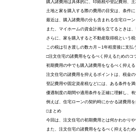
購入諸費用は具体的に、印紙税や登記費用、土
土地と家を購入する際の費用の目安は、条件に
最近は、購入諸費用の分も含まれる住宅ローン
また、マイホームの資金計画を立てるときは、
さらに、家を購入すると不動産取得税という税
この税は引き渡しの数カ月～1年程度後に支払
□注文住宅の諸費用をなるべく抑えるためのコ
初期費用の中でも購入諸費用をなるべく抑える
注文住宅の諸費用を抑えるポイントは、税金の
登記費用や固定資産税などには、ある条件を満
優遇制度の期間や適用条件を正確に理解し、有
例えば、住宅ローンの契約時にかかる諸費用を
□まとめ
今回は、注文住宅の初期費用とは何かわかりや
また、注文住宅の諸費用をなるべく抑えるため