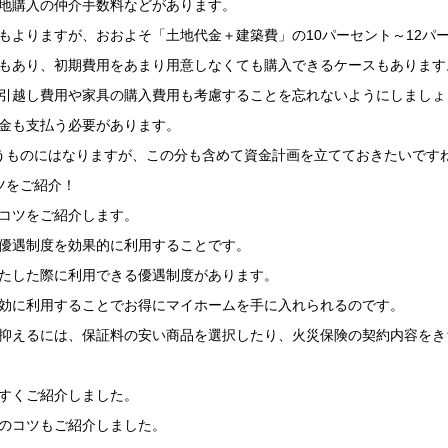
地購入の仲介手数料などがあります。
もよりますが、おおよそ「土地代金＋建築費」の10パーセント～12パ
もあり、初期費用をあまり用意しなくても購入できるケースもあります
引越し費用や家具の購入費用も考慮することを忘れないようにしましょ
金も支払う必要があります。
うものにはなりますが、この分も含めて資金計画を立てておきたいです
ツをご紹介！
コツをご紹介します。
優遇制度を効果的に利用することです。
たした際に利用できる優遇制度があります。
効に利用することでお得にマイホームを手に入れられるのです。
抑えるには、保証料の安い商品を選択したり、火災保険の契約内容をき
すくご紹介しました。
のコツもご紹介しました。