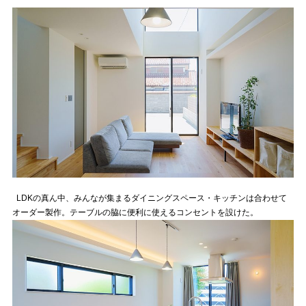
LDKの真ん中、みんなが集まるダイニングスペース・キッチンは合わせて
オーダー製作。テーブルの脇に便利に使えるコンセントを設けた。