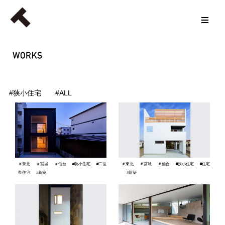
#狭小住宅
#ALL
＃東北
＃宮城
＃仙台
#狭小住宅
#二世
＃東北
＃宮城
＃仙台
#狭小住宅
#住宅
帯住宅
#新築
#新築