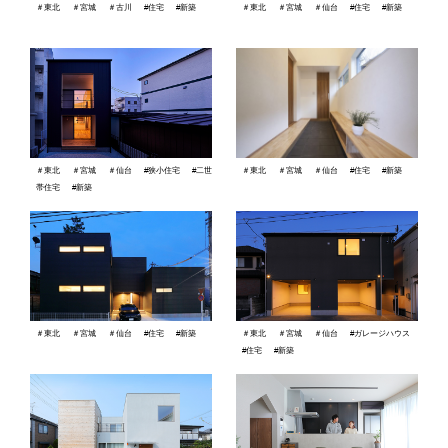
＃東北
＃宮城
＃古川
#住宅
#新築
＃東北
＃宮城
＃仙台
#住宅
#新築
＃東北
＃宮城
＃仙台
#住宅
#新築
＃東北
＃宮城
＃仙台
#狭小住宅
#二世
帯住宅
#新築
＃東北
＃宮城
＃仙台
#住宅
#新築
＃東北
＃宮城
＃仙台
#ガレージハウス
#住宅
#新築