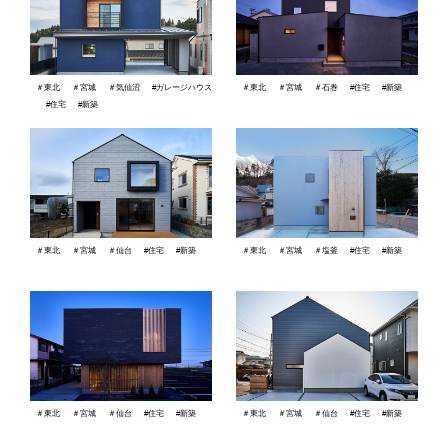
＃東北
＃宮城
＃気仙沼
#ガレージハウス
＃東北
＃宮城
＃石巻
#住宅
#新築
#住宅
#新築
＃東北
＃宮城
＃仙台
#住宅
#新築
＃東北
＃宮城
＃塩釜
#住宅
#新築
＃東北
＃宮城
＃仙台
#住宅
#新築
＃東北
＃宮城
＃仙台
#住宅
#新築