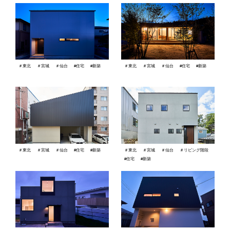
＃東北
＃宮城
＃仙台
#住宅
#新築
＃東北
＃宮城
＃仙台
#住宅
#新築
＃東北
＃宮城
＃仙台
#住宅
#新築
＃東北
＃宮城
＃仙台
＃リビング階段
#住宅
#新築